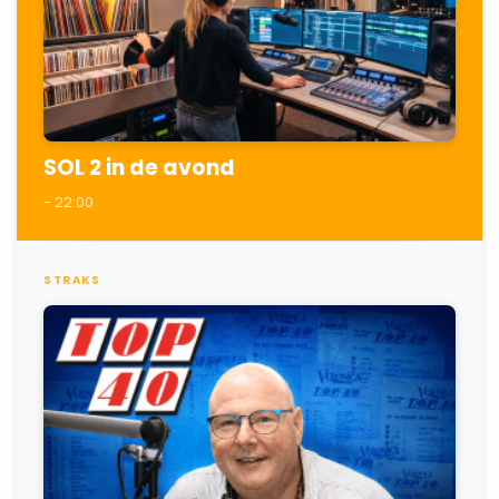
SOL 2 in de avond
- 22:00
STRAKS