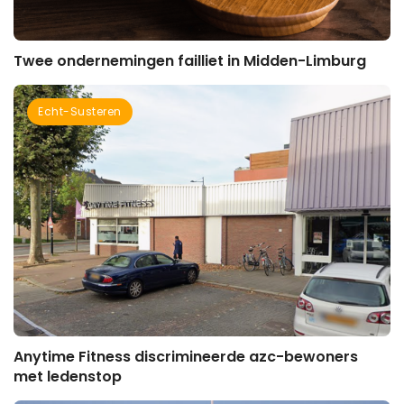
Twee ondernemingen failliet in Midden-Limburg
Echt-Susteren
Anytime Fitness discrimineerde azc-bewoners
met ledenstop