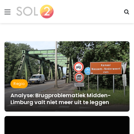
Menu
Zo
Regio
Analyse: Brugproblematiek Midden-
Limburg valt niet meer uit te leggen