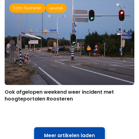
Echt-Susteren
Leudal
Ook afgelopen weekend weer incident met
hoogteportalen Roosteren
Meer artikelen laden