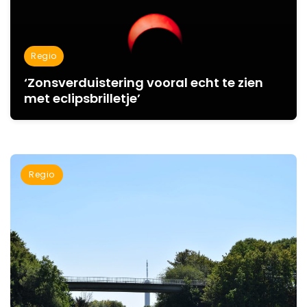
Regio
‘Zonsverduistering vooral echt te zien
met eclipsbrilletje’
Regio