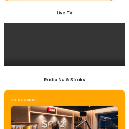
Live TV
Radio Nu & Straks
NU OP RADIO