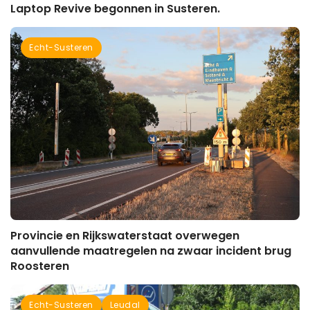
Laptop Revive begonnen in Susteren.
Echt-Susteren
Provincie en Rijkswaterstaat overwegen
aanvullende maatregelen na zwaar incident brug
Roosteren
Echt-Susteren
Leudal