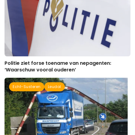
Politie ziet forse toename van nepagenten:
‘Waarschuw vooral ouderen’
Echt-Susteren
Leudal