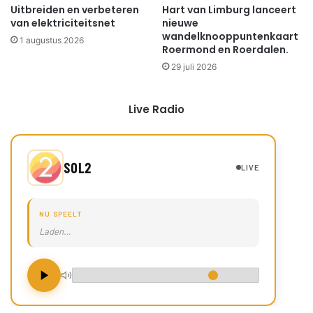
Uitbreiden en verbeteren
Hart van Limburg lanceert
van elektriciteitsnet
nieuwe
wandelknooppuntenkaart
1 augustus 2026
Roermond en Roerdalen.
29 juli 2026
Live Radio
SOL2
LIVE
NU SPEELT
Laden…