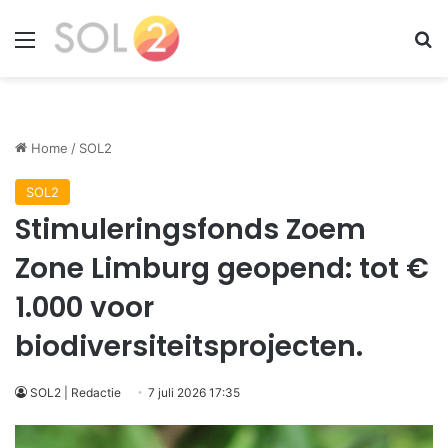
Menu
Zo
Home
/
SOL2
SOL2
Stimuleringsfonds Zoem
Zone Limburg geopend: tot €
1.000 voor
biodiversiteitsprojecten.
SOL2 | Redactie
7 juli 2026 17:35