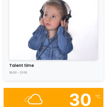
Talent time
18:00 - 21:00
30
℃