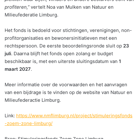
profiteren,”
vertelt Noa van Mulken van Natuur en
Milieufederatie Limburg.
Het fonds is bedoeld voor stichtingen, verenigingen, non-
profitorganisaties en bewonersinitiatieven met een
rechtspersoon. De eerste beoordelingsronde sluit op
23
juli
. Daarna blijft het fonds open zolang er budget
beschikbaar is, met een uiterste sluitingsdatum van
1
maart 2027
.
Meer informatie over de voorwaarden en het aanvragen
van een bijdrage is te vinden op de website van Natuur en
Milieufederactie Limburg.
Link:
https://www.nmflimburg.nl/project/stimuleringsfonds
-zoem-zone-limburg/
Bron: Stimuleringsfonds Zoem Zone Limburg