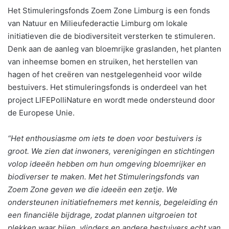
Het Stimuleringsfonds Zoem Zone Limburg is een fonds
van Natuur en Milieufederactie Limburg om lokale
initiatieven die de biodiversiteit versterken te stimuleren.
Denk aan de aanleg van bloemrijke graslanden, het planten
van inheemse bomen en struiken, het herstellen van
hagen of het creëren van nestgelegenheid voor wilde
bestuivers. Het stimuleringsfonds is onderdeel van het
project LIFEPolliNature en wordt mede ondersteund door
de Europese Unie.
“Het enthousiasme om iets te doen voor bestuivers is
groot. We zien dat inwoners, verenigingen en stichtingen
volop ideeën hebben om hun omgeving bloemrijker en
biodiverser te maken. Met het Stimuleringsfonds van
Zoem Zone geven we die ideeën een zetje. We
ondersteunen initiatiefnemers met kennis, begeleiding én
een financiële bijdrage, zodat plannen uitgroeien tot
plekken waar bijen, vlinders en andere bestuivers echt van