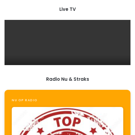
Live TV
Radio Nu & Straks
NU OP RADIO