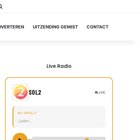
stagram
Zoeken naar...
DVERTEREN
UITZENDING GEMIST
CONTACT
Live Radio
SOL2
LIVE
NU SPEELT
Laden…