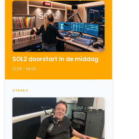
SOL2 doorstart in de middag
12:00 - 14:00
STRAKS