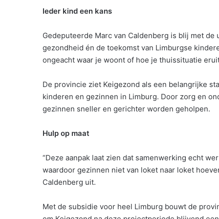
Ieder kind een kans
Gedeputeerde Marc van Caldenberg is blij met de u
gezondheid én de toekomst van Limburgse kinderen
ongeacht waar je woont of hoe je thuissituatie eru
De provincie ziet Keigezond als een belangrijke st
kinderen en gezinnen in Limburg. Door zorg en ond
gezinnen sneller en gerichter worden geholpen.
Hulp op maat
“Deze aanpak laat zien dat samenwerking echt wer
waardoor gezinnen niet van loket naar loket hoeven
Caldenberg uit.
Met de subsidie voor heel Limburg bouwt de provi
om Keigezond na deze projectperiode blijvend een 