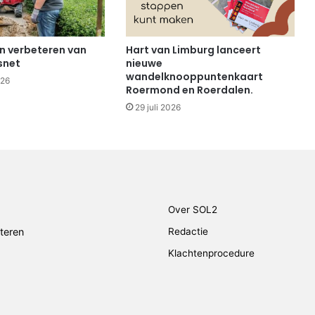
en verbeteren van
Hart van Limburg lanceert
tsnet
nieuwe
wandelknooppuntenkaart
026
Roermond en Roerdalen.
29 juli 2026
Over SOL2
teren
Redactie
Klachtenprocedure