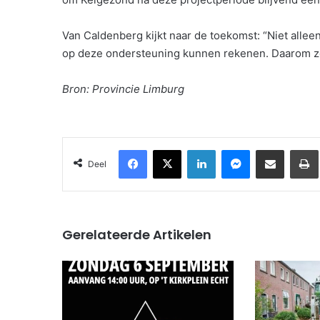
Van Caldenberg kijkt naar de toekomst: “Niet all
op deze ondersteuning kunnen rekenen. Daarom zet
Bron: Provincie Limburg
Facebook
X
LinkedIn
Messenger
Deel via Email
Deel
Gerelateerde Artikelen