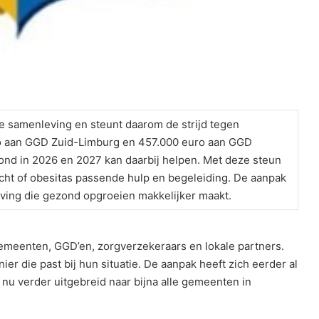
 samenleving en steunt daarom de strijd tegen
ro aan GGD Zuid-Limburg en 457.000 euro aan GGD
ond in 2026 en 2027 kan daarbij helpen. Met deze steun
ht of obesitas passende hulp en begeleiding. De aanpak
eving die gezond opgroeien makkelijker maakt.
meenten, GGD’en, zorgverzekeraars en lokale partners.
r die past bij hun situatie. De aanpak heeft zich eerder al
 verder uitgebreid naar bijna alle gemeenten in