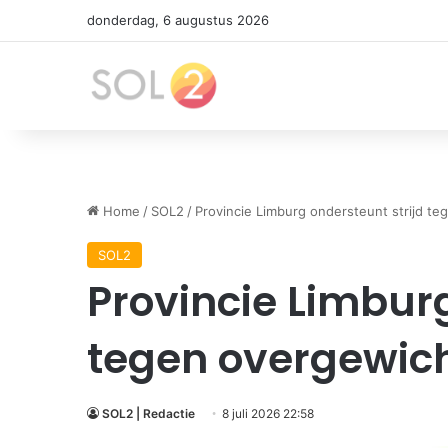
donderdag, 6 augustus 2026
Home
/
SOL2
/
Provincie Limburg ondersteunt strijd te
SOL2
Provincie Limburg
tegen overgewich
SOL2 | Redactie
8 juli 2026 22:58