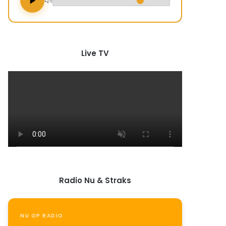
Live TV
Radio Nu & Straks
NU OP RADIO