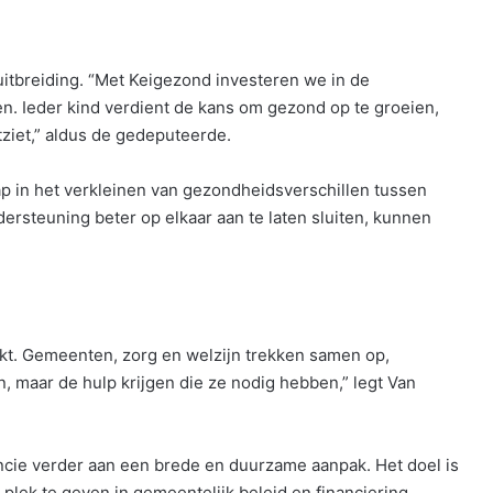
itbreiding. “Met Keigezond investeren we in de
. Ieder kind verdient de kans om gezond op te groeien,
itziet,” aldus de gedeputeerde.
ap in het verkleinen van gezondheidsverschillen tussen
ersteuning beter op elkaar aan te laten sluiten, kunnen
kt. Gemeenten, zorg en welzijn trekken samen op,
, maar de hulp krijgen die ze nodig hebben,” legt Van
ncie verder aan een brede en duurzame aanpak. Het doel is
plek te geven in gemeentelijk beleid en financiering.