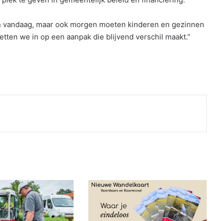
een vandaag, maar ook morgen moeten kinderen en gezinnen
ten we in op een aanpak die blijvend verschil maakt.”
Print