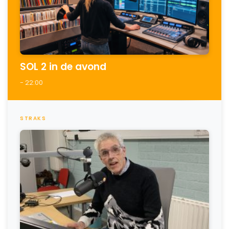
SOL 2 in de avond
- 22:00
STRAKS