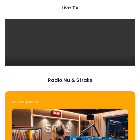
Live TV
Radio Nu & Straks
NU OP RADIO