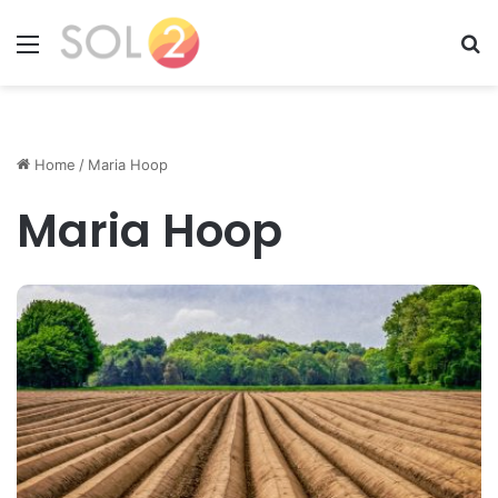
Menu
Zo
Home
/
Maria Hoop
Maria Hoop