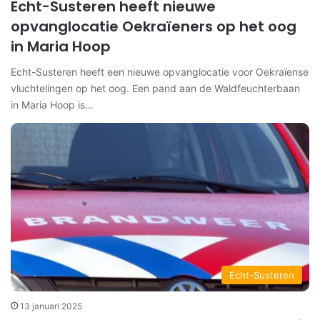
Echt-Susteren heeft nieuwe
opvanglocatie Oekraïeners op het oog
in Maria Hoop
Echt-Susteren heeft een nieuwe opvanglocatie voor Oekraïense
vluchtelingen op het oog. Een pand aan de Waldfeuchterbaan
in Maria Hoop is…
Echt-Susteren
13 januari 2025