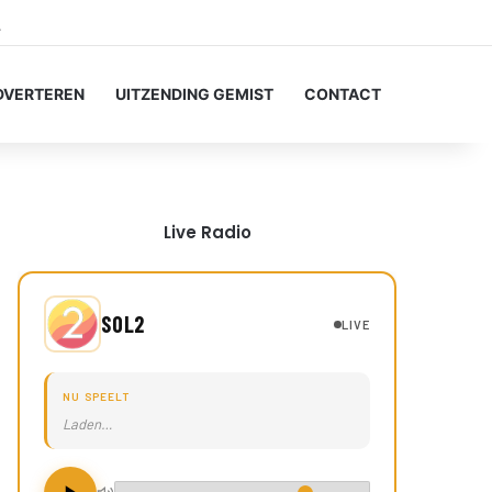
tagram
Zoeken naar...
DVERTEREN
UITZENDING GEMIST
CONTACT
Live Radio
SOL2
LIVE
NU SPEELT
Laden…