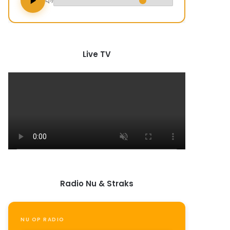
Live TV
Radio Nu & Straks
NU OP RADIO