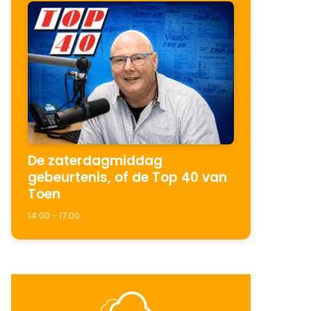
De zaterdagmiddag
gebeurtenis, of de Top 40 van
Toen
14:00 - 17:00